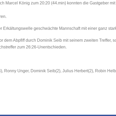
rch Marcel König zum 20:20 (44.min) konnten die Gastgeber mit 
ren.
er Erkältungswelle geschwächte Mannschaft mit einer ganz star
r dem Abpfiff durch Dominik Seib mit seinem zweiten Treffer, s
chstreffer zum 26:26-Unentschieden.
), Ronny Unger, Dominik Seib(2), Julius Herbert(2), Robin Helbig