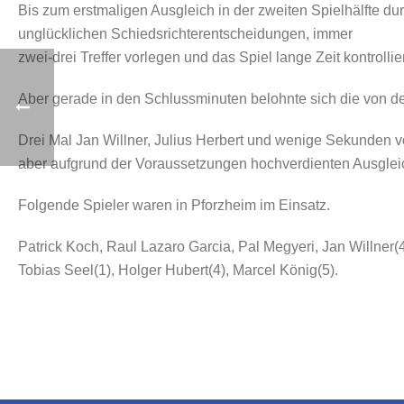
Bis zum erstmaligen Ausgleich in der zweiten Spielhälfte du
unglücklichen Schiedsrichterentscheidungen, immer
zwei-drei Treffer vorlegen und das Spiel lange Zeit kontrollie
Aber gerade in den Schlussminuten belohnte sich die von d
Drei Mal Jan Willner, Julius Herbert und wenige Sekunden vo
aber aufgrund der Voraussetzungen hochverdienten Ausglei
Folgende Spieler waren in Pforzheim im Einsatz.
Patrick Koch, Raul Lazaro Garcia, Pal Megyeri, Jan Willner(4
Tobias Seel(1), Holger Hubert(4), Marcel König(5).