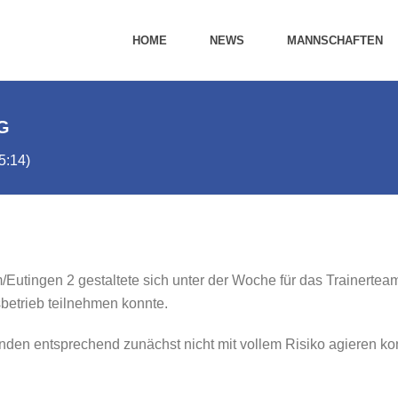
HOME
NEWS
MANNSCHAFTEN
G
5:14)
Eutingen 2 gestaltete sich unter der Woche für das Trainerteam 
betrieb teilnehmen konnte.
nden entsprechend zunächst nicht mit vollem Risiko agieren k