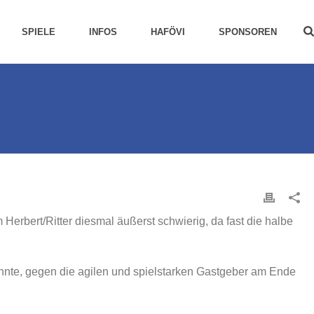
SPIELE
INFOS
HAFÖVI
SPONSOREN
Herbert/Ritter diesmal äußerst schwierig, da fast die halbe
onnte, gegen die agilen und spielstarken Gastgeber am Ende