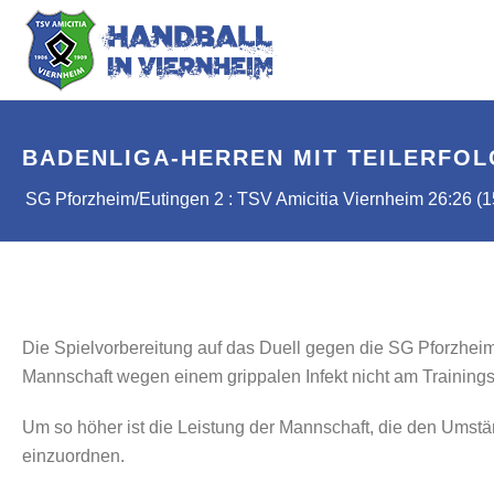
BADENLIGA-HERREN MIT TEILERFOL
SG Pforzheim/Eutingen 2 : TSV Amicitia Viernheim 26:26 (1
Die Spielvorbereitung auf das Duell gegen die SG Pforzheim/
Mannschaft wegen einem grippalen Infekt nicht am Trainings
Um so höher ist die Leistung der Mannschaft, die den Umstä
einzuordnen.