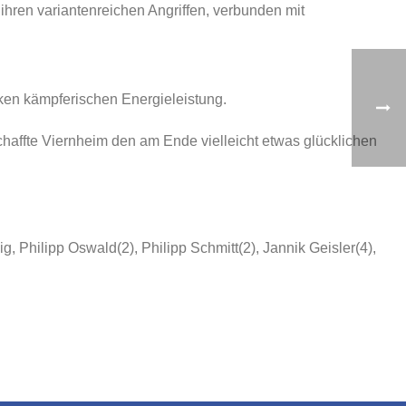
ihren variantenreichen Angriffen, verbunden mit
ken kämpferischen Energieleistung.
chaffte Viernheim den am Ende vielleicht etwas glücklichen
, Philipp Oswald(2), Philipp Schmitt(2), Jannik Geisler(4),