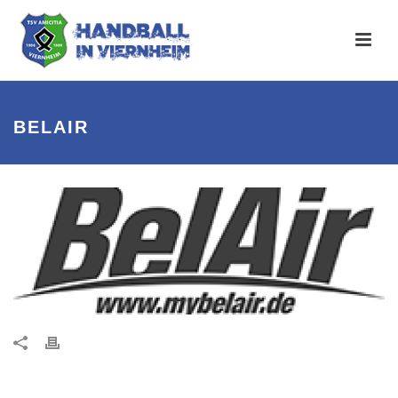
BELAIR