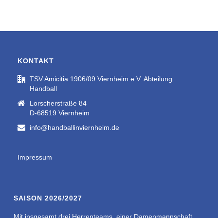
KONTAKT
TSV Amicitia 1906/09 Viernheim e.V. Abteilung
Handball
Lorscherstraße 84
D-68519 Viernheim
info@handballinviernheim.de
Impressum
SAISON 2026/2027
Mit insgesamt drei Herrenteams, einer Damenmannschaft,