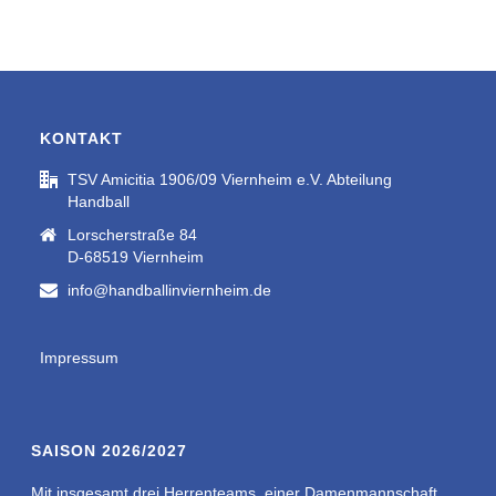
KONTAKT
TSV Amicitia 1906/09 Viernheim e.V. Abteilung
Handball
Lorscherstraße 84
D-68519 Viernheim
info@handballinviernheim.de
Impressum
SAISON 2026/2027
Mit insgesamt drei Herrenteams, einer Damenmannschaft,