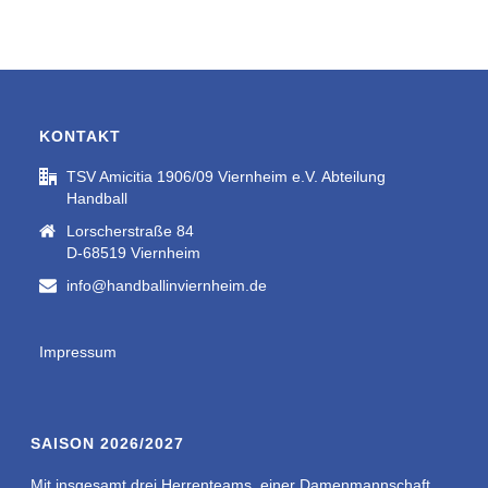
KONTAKT
TSV Amicitia 1906/09 Viernheim e.V. Abteilung
Handball
Lorscherstraße 84
D-68519 Viernheim
info@handballinviernheim.de
Impressum
SAISON 2026/2027
Mit insgesamt drei Herrenteams, einer Damenmannschaft,