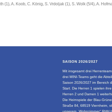
h (1), A. Koob, C. König, S. Vrdoljak (1), S. Wolk (5/4), A. Hofma
SAISON 2026/2027
Mit insgesamt drei Herrentea
drei MINI-Teams geht die Abtei
Saison 2026/2027 im Bereich 
Start. Die Herren 1 spielen ih
Herren 2 und Damen 1 weiterhin
Die Heimspiele der Blau-Grünen
Straße 84, 68519 Viernheim, st
unserem „Wohnzimmer“ RHH be