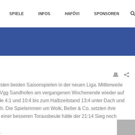
SPIELE
INFOS
HAFÖVI
SPONSOREN
sten beiden Saisonspielen in der neuen Liga. Mittlerweile
e SpVgg Sandhofen am vergangenen Wochenende wieder auf
nde 4:1 und 10:4 bis zum Halbzeitstand 13:4 unter Dach und
 Die Spielerinnen um Wolk, Beller & Co. setzten ihre
t einer besseren Torausbeute hätte der 21:14 Sieg noch
.