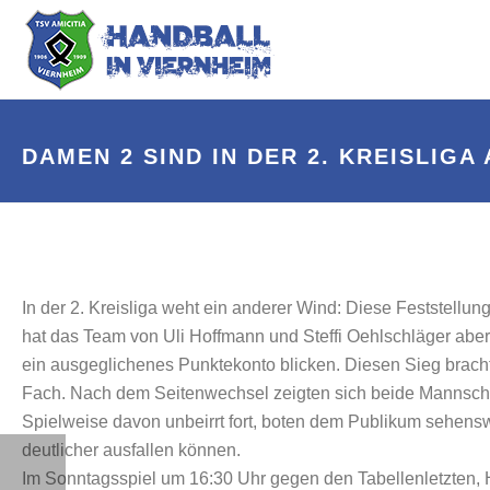
DAMEN 2 SIND IN DER 2. KREISLIG
In der 2. Kreisliga weht ein anderer Wind: Diese Feststellu
hat das Team von Uli Hoffmann und Steffi Oehlschläger a
ein ausgeglichenes Punktekonto blicken. Diesen Sieg brachte
Fach. Nach dem Seitenwechsel zeigten sich beide Mannschaf
Spielweise davon unbeirrt fort, boten dem Publikum sehensw
deutlicher ausfallen können.
Im Sonntagsspiel um 16:30 Uhr gegen den Tabellenletzten, H