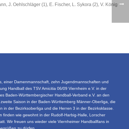
nn, J. Oehlschläger (1), E. Fischer, L. Sykora (2), V. König
ms, einer Damenmannschaft, zehn Jugendmannschaften und
lung Handball des TSV Amicitia 06/09 Viernheim e.V. in der
des Baden-Württembergischer Handball-Verband e.V. an den
re zweite Saison in der Baden-Württemberg Männer-Oberliga, die
 in der Bezirksoberliga und die Herren 3 in der Bezirksklasse.
 finden wie gewohnt in der Rudolf-Harbig-Halle, Lorscher
att. Wir freuen uns wieder viele Viernheimer Handballfans in
grüßen zu dürfen.