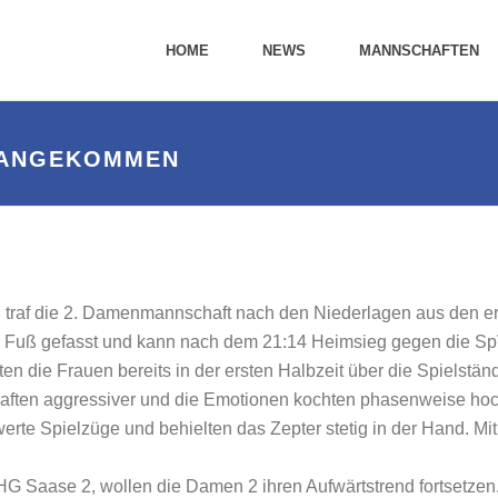
HOME
NEWS
MANNSCHAFTEN
A ANGEKOMMEN
ng traf die 2. Damenmannschaft nach den Niederlagen aus den er
ber Fuß gefasst und kann nach dem 21:14 Heimsieg gegen di
n die Frauen bereits in der ersten Halbzeit über die Spielstä
ten aggressiver und die Emotionen kochten phasenweise hoch.
erte Spielzüge und behielten das Zepter stetig in der Hand. Mi
G Saase 2, wollen die Damen 2 ihren Aufwärtstrend fortsetzen