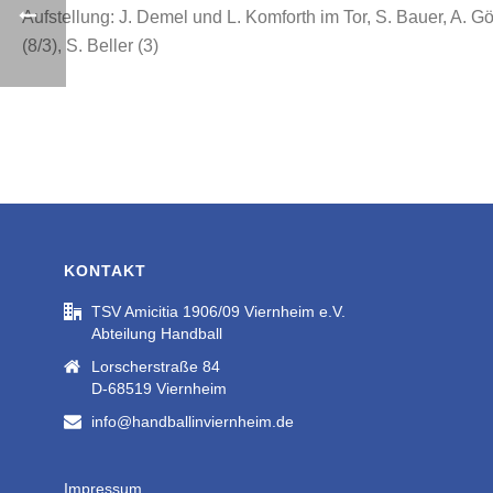
Aufstellung: J. Demel und L. Komforth im Tor, S. Bauer, A. Göt
(8/3), S. Beller (3)
KONTAKT
TSV Amicitia 1906/09 Viernheim e.V.
Abteilung Handball
Lorscherstraße 84
D-68519 Viernheim
info@handballinviernheim.de
Impressum