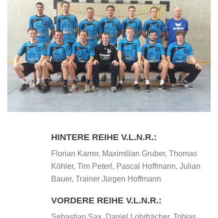
HINTERE REIHE V.L.N.R.:
Florian Karrer, Maximilian Gruber, Thomas
Köhler, Tim Peterl, Pascal Hoffmann, Julian
Bauer, Trainer Jürgen Hoffmann
VORDERE REIHE V.L.N.R.:
Sebastian Sax, Daniel Lohrbächer, Tobias