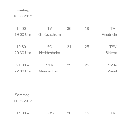
Freitag,
10.08.2012
18.00 –
TV
36
:
19
TV
19.00 Uhr
Großsachsen
Friedrich
19.30 –
SG
21
:
25
TSV
20.30 Uhr
Heddesheim
Birken
21.00 –
VTV
29
:
25
TSV Am
22.00 Uhr
Mundenheim
Viern
Samstag,
11.08.2012
14.00 –
TGS
28
:
15
TV