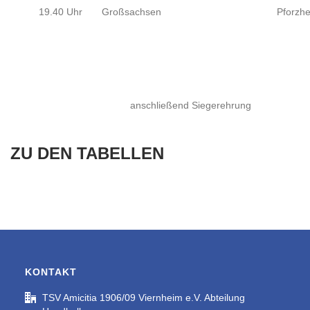
19.40 Uhr
Großsachsen
Pforzh
anschließend Siegerehrung
ZU DEN TABELLEN
KONTAKT
TSV Amicitia 1906/09 Viernheim e.V. Abteilung