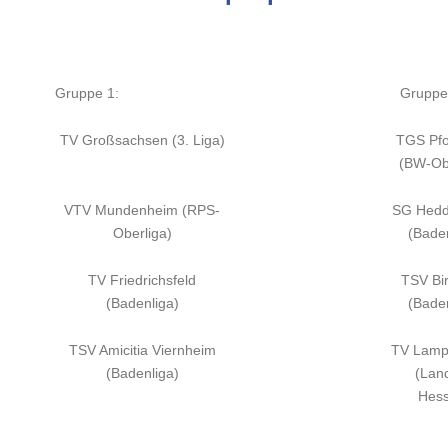
Gruppe 1:
Gruppe
TV Großsachsen (3. Liga)
TGS Pfo
(BW-Obe
VTV Mundenheim (RPS-
SG Hedd
Oberliga)
(Baden
TV Friedrichsfeld
TSV Bi
(Badenliga)
(Baden
TSV Amicitia Viernheim
TV Lamp
(Badenliga)
(Land
Hess