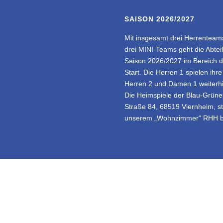
SAISON 2026/2027
Mit insgesamt drei Herrentea
drei MINI-Teams geht die Abtei
Saison 2026/2027 im Bereich 
Start. Die Herren 1 spielen ih
Herren 2 und Damen 1 weiterhin
Die Heimspiele der Blau-Grünen
Straße 84, 68519 Viernheim, st
unserem „Wohnzimmer“ RHH be