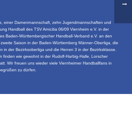
ms, einer Damenmannschaft, zehn Jugendmannschaften und
lung Handball des TSV Amicitia 06/09 Viernheim e.V. in der
des Baden-Württembergischer Handball-Verband e.V. an den
re zweite Saison in der Baden-Württemberg Männer-Oberliga, die
 in der Bezirksoberliga und die Herren 3 in der Bezirksklasse.
 finden wie gewohnt in der Rudolf-Harbig-Halle, Lorscher
att. Wir freuen uns wieder viele Viernheimer Handballfans in
grüßen zu dürfen.