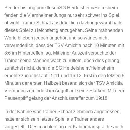
Bei der bislang punktlosenSG Heidelsheim/Helmsheim
fanden die Viernheimer Jungs nur sehr schwer ins Spiel,
obwohl Trainer Schaal ausdrücklich davbor gewarnt hatte
dieses Spiel zu leichtfertig anzugehen. Seine mahnenden
Worte blieben jedoch ungehört und so war es nicht
verwunderlich, dass der TSV Amicitia nach 10 Minuten mit
8:6 im Hintertreffen lag. Mit einer Auszeit versuchte der
Trainer seine Mannen wach zu rütteln, doch dies gelang
zunächst nicht, denn die SG Heidelsheim/Helmsheim
erhöhte zunächst auf 15:11 und 16:12. Erst in den letzten 8
Minuten der ersten Halbzeit besann sich der TSV Amicitia
Viernheim zumindest im Angriff auf seine Stärken. Mit dem
Pausenpfiff gelang der Anschlusstreffer zum 19:18.
In der Kabine war Trainer Schaal ziehmlich angefressen,
hatte er sich sein letztes Spiel als Trainer anders
vorgestellt. Dies machte er in der Kabinenansprache auch