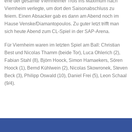
ehe der gesamte Viernheimer Troß ins Maximum nach
Viernheim verlegte, um dort den Saisonabschluss zu
feiern. Einen Absacker gab es dann am Abend noch im
Hause Venske/Diamantopoulos. Zu guter letzt trifft man
sich heute Abend zum CL-Spiel in der SAP-Arena.
Für Viernheim waren im letzten Spiel am Ball: Christian
Best und Nicolas Thamm (beide Tor), Luca Ohlerich (2),
Fabian Stahl (8), Björn Hoock, Simon Hamaekers, Sören
Hoock (1), Bernd Kühlwein (2), Nicolas Skowronek, Steven
Beck (3), Philipp Oswald (10), Daniel Frei (5), Leon Schaal
(9/4).