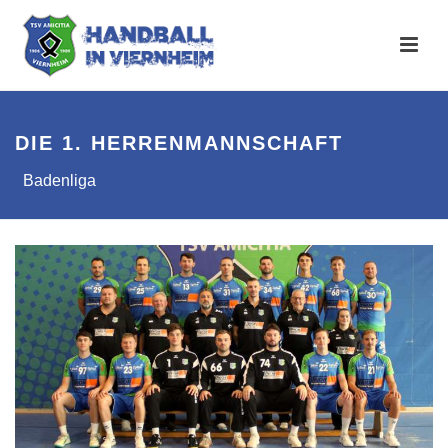
DIE 1. HERRENMANNSCHAFT
Badenliga