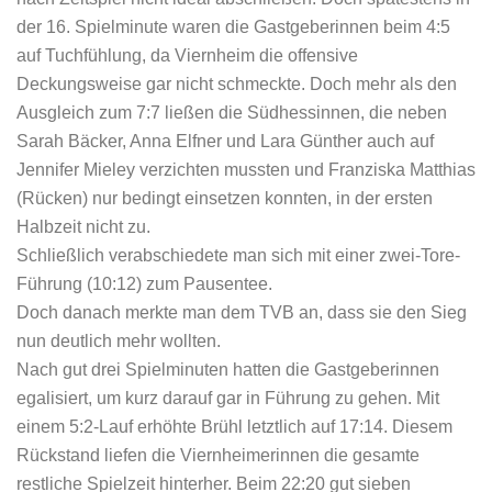
der 16. Spielminute waren die Gastgeberinnen beim 4:5
auf Tuchfühlung, da Viernheim die offensive
Deckungsweise gar nicht schmeckte. Doch mehr als den
Ausgleich zum 7:7 ließen die Südhessinnen, die neben
Sarah Bäcker, Anna Elfner und Lara Günther auch auf
Jennifer Mieley verzichten mussten und Franziska Matthias
(Rücken) nur bedingt einsetzen konnten, in der ersten
Halbzeit nicht zu.
Schließlich verabschiedete man sich mit einer zwei-Tore-
Führung (10:12) zum Pausentee.
Doch danach merkte man dem TVB an, dass sie den Sieg
nun deutlich mehr wollten.
Nach gut drei Spielminuten hatten die Gastgeberinnen
egalisiert, um kurz darauf gar in Führung zu gehen. Mit
einem 5:2-Lauf erhöhte Brühl letztlich auf 17:14. Diesem
Rückstand liefen die Viernheimerinnen die gesamte
restliche Spielzeit hinterher. Beim 22:20 gut sieben