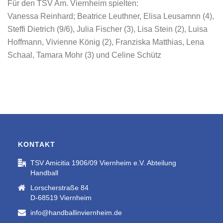
Für den TSV Am. Viernheim spielten:
Vanessa Reinhard; Beatrice Leuthner, Elisa Leusamnn (4),
Steffi Dietrich (9/6), Julia Fischer (3), Lisa Stein (2), Luisa
Hoffmann, Vivienne König (2), Franziska Matthias, Lena
Schaal, Tamara Mohr (3) und Celine Schütz
KONTAKT
TSV Amicitia 1906/09 Viernheim e.V. Abteilung
Handball
Lorscherstraße 84
D-68519 Viernheim
info@handballinviernheim.de