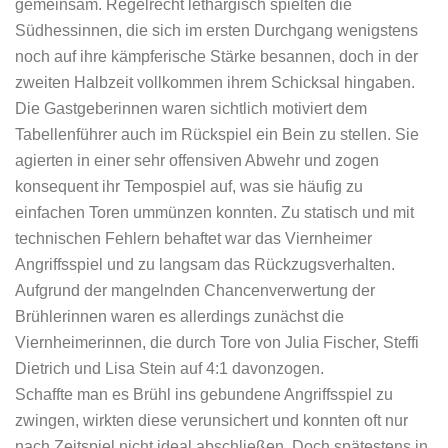
gemeinsam. Regelrecht lethargisch spielten die
Südhessinnen, die sich im ersten Durchgang wenigstens
noch auf ihre kämpferische Stärke besannen, doch in der
zweiten Halbzeit vollkommen ihrem Schicksal hingaben.
Die Gastgeberinnen waren sichtlich motiviert dem
Tabellenführer auch im Rückspiel ein Bein zu stellen. Sie
agierten in einer sehr offensiven Abwehr und zogen
konsequent ihr Tempospiel auf, was sie häufig zu
einfachen Toren ummünzen konnten. Zu statisch und mit
technischen Fehlern behaftet war das Viernheimer
Angriffsspiel und zu langsam das Rückzugsverhalten.
Aufgrund der mangelnden Chancenverwertung der
Brühlerinnen waren es allerdings zunächst die
Viernheimerinnen, die durch Tore von Julia Fischer, Steffi
Dietrich und Lisa Stein auf 4:1 davonzogen.
Schaffte man es Brühl ins gebundene Angriffsspiel zu
zwingen, wirkten diese verunsichert und konnten oft nur
nach Zeitspiel nicht ideal abschließen. Doch spätestens in