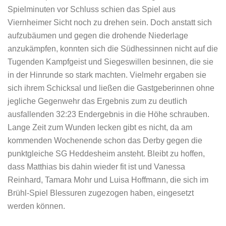
Spielminuten vor Schluss schien das Spiel aus
Viernheimer Sicht noch zu drehen sein. Doch anstatt sich
aufzubäumen und gegen die drohende Niederlage
anzukämpfen, konnten sich die Südhessinnen nicht auf die
Tugenden Kampfgeist und Siegeswillen besinnen, die sie
in der Hinrunde so stark machten. Vielmehr ergaben sie
sich ihrem Schicksal und ließen die Gastgeberinnen ohne
jegliche Gegenwehr das Ergebnis zum zu deutlich
ausfallenden 32:23 Endergebnis in die Höhe schrauben.
Lange Zeit zum Wunden lecken gibt es nicht, da am
kommenden Wochenende schon das Derby gegen die
punktgleiche SG Heddesheim ansteht. Bleibt zu hoffen,
dass Matthias bis dahin wieder fit ist und Vanessa
Reinhard, Tamara Mohr und Luisa Hoffmann, die sich im
Brühl-Spiel Blessuren zugezogen haben, eingesetzt
werden können.