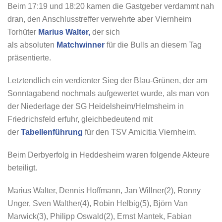
Beim 17:19 und 18:20 kamen die Gastgeber verdammt nah
dran, den Anschlusstreffer verwehrte aber Viernheim
Torhüter
Marius Walter,
der sich
als absoluten
Matchwinner
für die Bulls an diesem Tag
präsentierte.
Letztendlich ein verdienter Sieg der Blau-Grünen, der am
Sonntagabend nochmals aufgewertet wurde, als man von
der Niederlage der SG Heidelsheim/Helmsheim in
Friedrichsfeld erfuhr, gleichbedeutend mit
der
Tabellenführung
für den TSV Amicitia Viernheim.
Beim Derbyerfolg in Heddesheim waren folgende Akteure
beteiligt.
Marius Walter, Dennis Hoffmann, Jan Willner(2), Ronny
Unger, Sven Walther(4), Robin Helbig(5), Björn Van
Marwick(3), Philipp Oswald(2), Ernst Mantek, Fabian