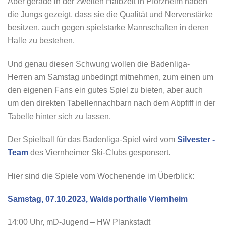
Aber gerade in der zweiten Halbzeit in Pforzheim haben
die Jungs gezeigt, dass sie die Qualität und Nervenstärke
besitzen, auch gegen spielstarke Mannschaften in deren
Halle zu bestehen.
Und genau diesen Schwung wollen die Badenliga-
Herren am Samstag unbedingt mitnehmen, zum einen um
den eigenen Fans ein gutes Spiel zu bieten, aber auch
um den direkten Tabellennachbarn nach dem Abpfiff in der
Tabelle hinter sich zu lassen.
Der Spielball für das Badenliga-Spiel wird vom
Silvester -
Team
des Viernheimer Ski-Clubs gesponsert.
Hier sind die Spiele vom Wochenende im Überblick:
Samstag, 07.10.2023, Waldsporthalle Viernheim
14:00 Uhr, mD-Jugend – HW Plankstadt