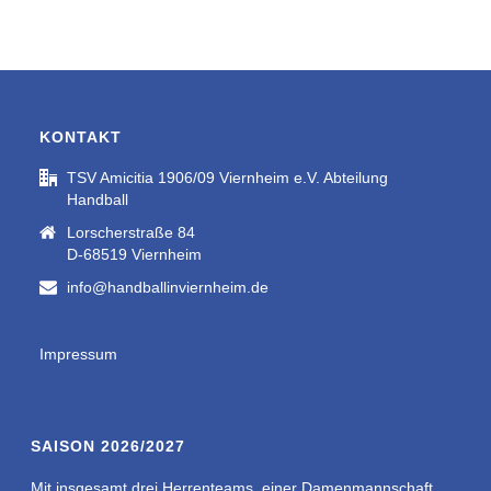
KONTAKT
TSV Amicitia 1906/09 Viernheim e.V. Abteilung
Handball
Lorscherstraße 84
D-68519 Viernheim
info@handballinviernheim.de
Impressum
SAISON 2026/2027
Mit insgesamt drei Herrenteams, einer Damenmannschaft,