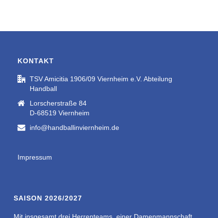
KONTAKT
TSV Amicitia 1906/09 Viernheim e.V. Abteilung
Handball
Lorscherstraße 84
D-68519 Viernheim
info@handballinviernheim.de
Impressum
SAISON 2026/2027
Mit insgesamt drei Herrenteams, einer Damenmannschaft,