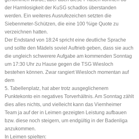
der Harmlosigkeit der KuSG schadlos überstanden
werden. Ein weiteres Ausrufezeichen setzten die
Siebenmeter-Schützen, die eine 100 %ige Quote zu
verzeichnen hatten.
Der Endstand von 18:24 spricht eine deutliche Sprache
und sollte den Mädels soviel Auftrieb geben, dass sie auch
die ungleich schwerere Aufgabe am kommenden Sonntag
um 17:30 Uhr zu Hause gegen die TSG Wiesloch
bestehen können. Zwar rangiert Wiesloch momentan auf
dem
5. Tabellenplatz, hat aber trotz ausgeglichenem
Punktekonto ein negatives Torverhältnis. Am Sonntag zählt
dies alles nichts, und vielleicht kann das Viernheimer
Team ja auf der in Leimen gezeigten Leistung aufbauen
bzw. diese noch steigern, um endgültig in der Badenliga
anzukommen.
In Leimen spielten: