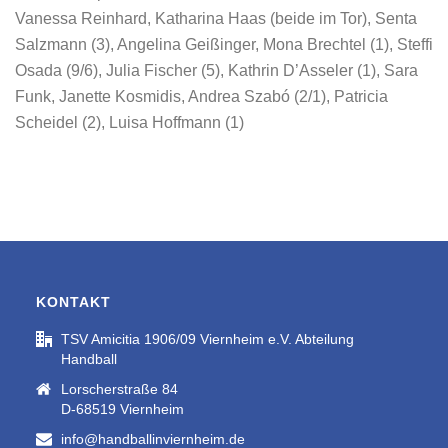
Vanessa Reinhard, Katharina Haas (beide im Tor), Senta
Salzmann (3), Angelina Geißinger, Mona Brechtel (1), Steffi
Osada (9/6), Julia Fischer (5), Kathrin D’Asseler (1), Sara
Funk, Janette Kosmidis, Andrea Szabó (2/1), Patricia
Scheidel (2), Luisa Hoffmann (1)
KONTAKT
TSV Amicitia 1906/09 Viernheim e.V. Abteilung
Handball
Lorscherstraße 84
D-68519 Viernheim
info@handballinviernheim.de