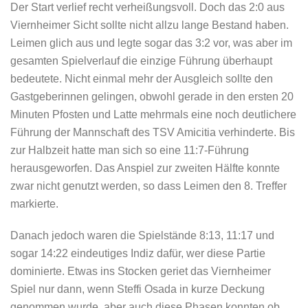
Der Start verlief recht verheißungsvoll. Doch das 2:0 aus
Viernheimer Sicht sollte nicht allzu lange Bestand haben.
Leimen glich aus und legte sogar das 3:2 vor, was aber im
gesamten Spielverlauf die einzige Führung überhaupt
bedeutete. Nicht einmal mehr der Ausgleich sollte den
Gastgeberinnen gelingen, obwohl gerade in den ersten 20
Minuten Pfosten und Latte mehrmals eine noch deutlichere
Führung der Mannschaft des TSV Amicitia verhinderte. Bis
zur Halbzeit hatte man sich so eine 11:7-Führung
herausgeworfen. Das Anspiel zur zweiten Hälfte konnte
zwar nicht genutzt werden, so dass Leimen den 8. Treffer
markierte.
Danach jedoch waren die Spielstände 8:13, 11:17 und
sogar 14:22 eindeutiges Indiz dafür, wer diese Partie
dominierte. Etwas ins Stocken geriet das Viernheimer
Spiel nur dann, wenn Steffi Osada in kurze Deckung
genommen wurde, aber auch diese Phasen konnten ob