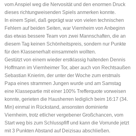
vom Anspiel weg die Nervosität und den enormen Druck
dieses richtungweisenden Spiels anmerken konnte.
In einem Spiel, daß geprägt war von vielen technischen
Fehlern auf beiden Seiten, war Viernheim von Anbeginn
das etwas bessere Team von zwei Mannschaften, die an
diesem Tag keinen Schönheitspreis, sondern nur Punkte
für den Klassenerhalt einsammeln wollten.
Gestützt von einem wieder erstklassig haltenden Dennis
Hoffmann im Viernheimer Tor, aber auch von Rechtsaußen
Sebastian Knierim, der unter der Woche zum erstmals
Papa eines strammen Jungen wurde und am Samstag
eine Klassepartie mit einer 100% Trefferquote vorweisen
konnte, gerieten die Hausherren lediglich beim 16:17 (34.
Min) einmal in Rückstand, ansonsten dominierte
Viernheim, trotz etlicher vergebener Großchancen, vom
Start weg bis zum Schlusspfiff und kann die Vorrunde jetzt
mit 3 Punkten Abstand auf Deizisau abschließen.