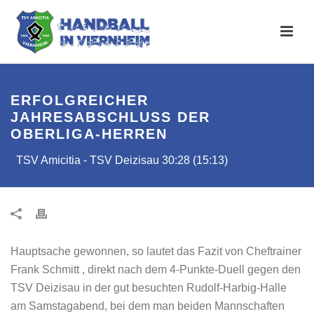
ERFOLGREICHER
JAHRESABSCHLUSS DER
OBERLIGA-HERREN
TSV Amicitia - TSV Deizisau 30:28 (15:13)
Hauptsache gewonnen, so lautet das Fazit von Cheftrainer
Frank Schmitt , direkt nach dem 4-Punkte-Duell gegen den
TSV Deizisau in der gut besuchten Rudolf-Harbig-Halle
am Samstagabend, bei dem man beiden Mannschaften