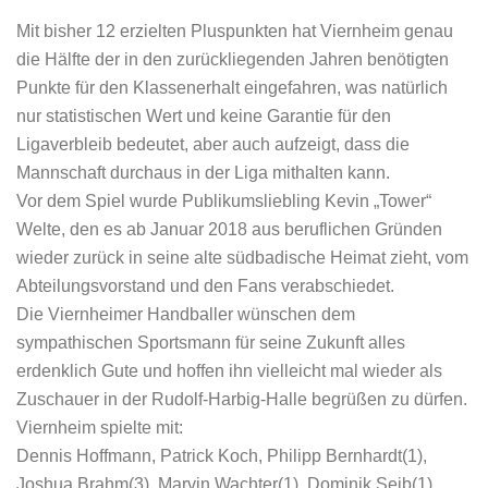
Mit bisher 12 erzielten Pluspunkten hat Viernheim genau
die Hälfte der in den zurückliegenden Jahren benötigten
Punkte für den Klassenerhalt eingefahren, was natürlich
nur statistischen Wert und keine Garantie für den
Ligaverbleib bedeutet, aber auch aufzeigt, dass die
Mannschaft durchaus in der Liga mithalten kann.
Vor dem Spiel wurde Publikumsliebling Kevin „Tower“
Welte, den es ab Januar 2018 aus beruflichen Gründen
wieder zurück in seine alte südbadische Heimat zieht, vom
Abteilungsvorstand und den Fans verabschiedet.
Die Viernheimer Handballer wünschen dem
sympathischen Sportsmann für seine Zukunft alles
erdenklich Gute und hoffen ihn vielleicht mal wieder als
Zuschauer in der Rudolf-Harbig-Halle begrüßen zu dürfen.
Viernheim spielte mit:
Dennis Hoffmann, Patrick Koch, Philipp Bernhardt(1),
Joshua Brahm(3), Marvin Wachter(1), Dominik Seib(1),