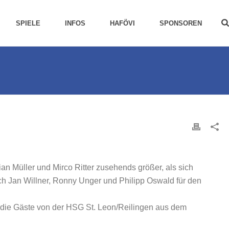
SPIELE
INFOS
HAFÖVI
SPONSOREN
an Müller und Mirco Ritter zusehends größer, als sich
ch Jan Willner, Ronny Unger und Philipp Oswald für den
t, die Gäste von der HSG St. Leon/Reilingen aus dem