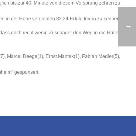
iglich bis zur 40. Minute von diesem Vorsprung zehren zu
n in der Höhe verdienten 33:24-Erfolg feiern zu können.
e, dass doch recht wenig Zuschauer den Weg in die Halle
), Marcel Deege(1), Ernst Mantek(1), Fabian Medler(5),
nheim“ gesponsert.