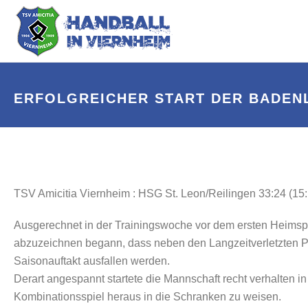
ERFOLGREICHER START DER BADENLI
TSV Amicitia Viernheim : HSG St. Leon/Reilingen 33:24 (15:
Ausgerechnet in der Trainingswoche vor dem ersten Heimspiel
abzuzeichnen begann, dass neben den Langzeitverletzten Pa
Saisonauftakt ausfallen werden.
Derart angespannt startete die Mannschaft recht verhalten 
Kombinationsspiel heraus in die Schranken zu weisen.