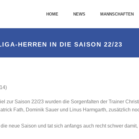
HOME
NEWS
MANNSCHAFTEN
GA-HERREN IN DIE SAISON 22/23
14)
 zur Saison 22/23 wurden die Sorgenfalten der Trainer Christi
trick Fath, Dominik Sauer und Linus Harmgarth, zusätzlich no
in die neue Saison und tat sich anfangs auch recht schwer dami