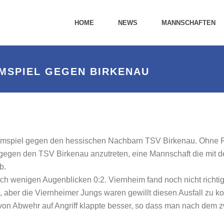
HOME
NEWS
MANNSCHAFTEN
MSPIEL GEGEN BIRKENAU
imspiel gegen den hessischen Nachbarn TSV Birkenau. Ohne R
gegen den TSV Birkenau anzutreten, eine Mannschaft die mit de
b.
h wenigen Augenblicken 0:2. Viernheim fand noch nicht richtig 
 aber die Viernheimer Jungs waren gewillt diesen Ausfall zu k
 Abwehr auf Angriff klappte besser, so dass man nach dem zwis