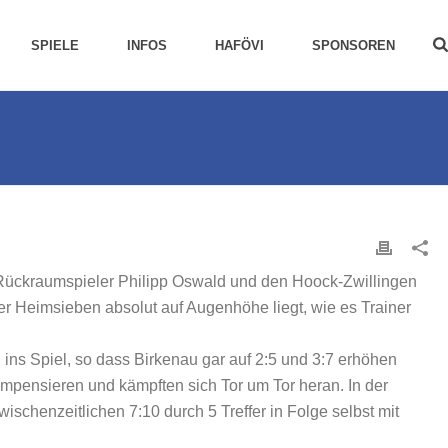
SPIELE
INFOS
HAFÖVI
SPONSOREN
ückraumspieler Philipp Oswald und den Hoock-Zwillingen
r Heimsieben absolut auf Augenhöhe liegt, wie es Trainer
ins Spiel, so dass Birkenau gar auf 2:5 und 3:7 erhöhen
ompensieren und kämpften sich Tor um Tor heran. In der
chenzeitlichen 7:10 durch 5 Treffer in Folge selbst mit