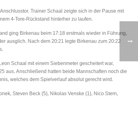
nschlusstor. Trainer Schaal zeigte sich in der Pause mit
nem 4-Tore-Rückstand hinterher zu laufen.
and ging Birkenau beim 17:18 erstmals wieder in Führung,
eder ausglich. Nach dem 20:21 legte Birkenau zum 20:22
s.
 Leon Schaal mit einem Siebenmeter gescheitert war,
:25 aus. Anschließend hatten beide Mannschaften noch die
nis, welches dem Spielverlauf absolut gerecht wird.
onek, Steven Beck (5), Nikolas Venske (1), Nico Stern,