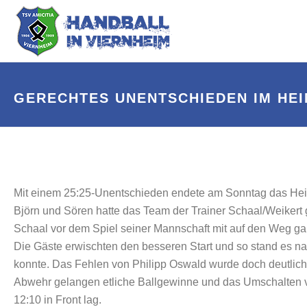
GERECHTES UNENTSCHIEDEN IM HEI
Mit einem 25:25-Unentschieden endete am Sonntag das He
Björn und Sören hatte das Team der Trainer Schaal/Weikert 
Schaal vor dem Spiel seiner Mannschaft mit auf den Weg ga
Die Gäste erwischten den besseren Start und so stand es nac
konnte. Das Fehlen von Philipp Oswald wurde doch deutlich,
Abwehr gelangen etliche Ballgewinne und das Umschalten von
12:10 in Front lag.