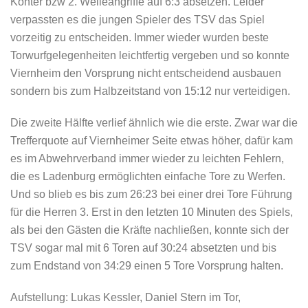
Konter bzw 2. Welleangriffe auf 6:3 absetzen. Leider
verpassten es die jungen Spieler des TSV das Spiel
vorzeitig zu entscheiden. Immer wieder wurden beste
Torwurfgelegenheiten leichtfertig vergeben und so konnte
Viernheim den Vorsprung nicht entscheidend ausbauen
sondern bis zum Halbzeitstand von 15:12 nur verteidigen.
Die zweite Hälfte verlief ähnlich wie die erste. Zwar war die
Trefferquote auf Viernheimer Seite etwas höher, dafür kam
es im Abwehrverband immer wieder zu leichten Fehlern,
die es Ladenburg ermöglichten einfache Tore zu Werfen.
Und so blieb es bis zum 26:23 bei einer drei Tore Führung
für die Herren 3. Erst in den letzten 10 Minuten des Spiels,
als bei den Gästen die Kräfte nachließen, konnte sich der
TSV sogar mal mit 6 Toren auf 30:24 absetzten und bis
zum Endstand von 34:29 einen 5 Tore Vorsprung halten.
Aufstellung: Lukas Kessler, Daniel Stern im Tor,