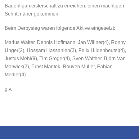
Badenligameisterschaft zu erreichen, einen mächtigen
Schritt näher gekommen.
Beim Derbysieg waren folgende Aktive eingesetzt:
Marius Walter, Dennis Hoffmann, Jan Willner(4), Ronny
Unger(2), Hossam Hassanien(3), Felix Hildenbeutel(4),
Justus Mehl(9), Tim Gröger(4), Sven Walther, Björn Van
Marwick(2), Ernst Mantek, Rouven Müller, Fabian
Medler(4).
g.v.