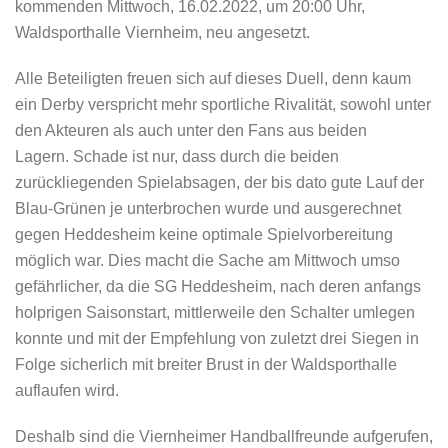
kommenden Mittwoch, 16.02.2022, um 20:00 Uhr,
Waldsporthalle Viernheim, neu angesetzt.
Alle Beteiligten freuen sich auf dieses Duell, denn kaum
ein Derby verspricht mehr sportliche Rivalität, sowohl unter
den Akteuren als auch unter den Fans aus beiden
Lagern. Schade ist nur, dass durch die beiden
zurückliegenden Spielabsagen, der bis dato gute Lauf der
Blau-Grünen je unterbrochen wurde und ausgerechnet
gegen Heddesheim keine optimale Spielvorbereitung
möglich war. Dies macht die Sache am Mittwoch umso
gefährlicher, da die SG Heddesheim, nach deren anfangs
holprigen Saisonstart, mittlerweile den Schalter umlegen
konnte und mit der Empfehlung von zuletzt drei Siegen in
Folge sicherlich mit breiter Brust in der Waldsporthalle
auflaufen wird.
Deshalb sind die Viernheimer Handballfreunde aufgerufen,