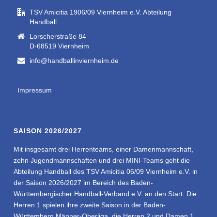
TSV Amicitia 1906/09 Viernheim e.V. Abteilung
Handball
Lorscherstraße 84
D-68519 Viernheim
info@handballinviernheim.de
Impressum
SAISON 2026/2027
Mit insgesamt drei Herrenteams, einer Damenmannschaft,
zehn Jugendmannschaften und drei MINI-Teams geht die
Abteilung Handball des TSV Amicitia 06/09 Viernheim e.V. in
der Saison 2026/2027 im Bereich des Baden-
Württembergischer Handball-Verband e.V. an den Start. Die
Herren 1 spielen ihre zweite Saison in der Baden-
Württemberg Männer-Oberliga, die Herren 2 und Damen 1