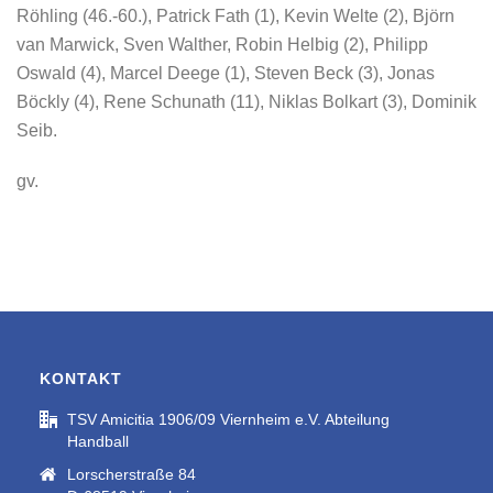
Röhling (46.-60.), Patrick Fath (1), Kevin Welte (2), Björn
van Marwick, Sven Walther, Robin Helbig (2), Philipp
Oswald (4), Marcel Deege (1), Steven Beck (3), Jonas
Böckly (4), Rene Schunath (11), Niklas Bolkart (3), Dominik
Seib.
gv.
KONTAKT
TSV Amicitia 1906/09 Viernheim e.V. Abteilung
Handball
Lorscherstraße 84