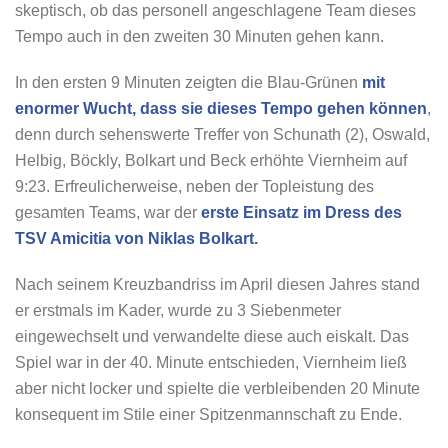
skeptisch, ob das personell angeschlagene Team dieses
Tempo auch in den zweiten 30 Minuten gehen kann.
In den ersten 9 Minuten zeigten die Blau-Grünen
mit
enormer Wucht, dass sie dieses Tempo gehen können
,
denn durch sehenswerte Treffer von Schunath (2), Oswald,
Helbig, Böckly, Bolkart und Beck erhöhte Viernheim auf
9:23. Erfreulicherweise, neben der Topleistung des
gesamten Teams, war der
erste Einsatz im Dress des
TSV Amicitia von Niklas Bolkart.
Nach seinem Kreuzbandriss im April diesen Jahres stand
er erstmals im Kader, wurde zu 3 Siebenmeter
eingewechselt und verwandelte diese auch eiskalt. Das
Spiel war in der 40. Minute entschieden, Viernheim ließ
aber nicht locker und spielte die verbleibenden 20 Minute
konsequent im Stile einer Spitzenmannschaft zu Ende.