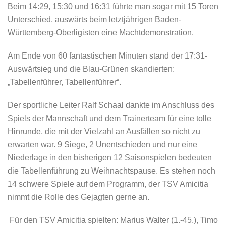
Beim 14:29, 15:30 und 16:31 führte man sogar mit 15 Toren
Unterschied, auswärts beim letztjährigen Baden-
Württemberg-Oberligisten eine Machtdemonstration.
Am Ende von 60 fantastischen Minuten stand der 17:31-
Auswärtsieg und die Blau-Grünen skandierten:
„Tabellenführer, Tabellenführer“.
Der sportliche Leiter Ralf Schaal dankte im Anschluss des
Spiels der Mannschaft und dem Trainerteam für eine tolle
Hinrunde, die mit der Vielzahl an Ausfällen so nicht zu
erwarten war. 9 Siege, 2 Unentschieden und nur eine
Niederlage in den bisherigen 12 Saisonspielen bedeuten
die Tabellenführung zu Weihnachtspause. Es stehen noch
14 schwere Spiele auf dem Programm, der TSV Amicitia
nimmt die Rolle des Gejagten gerne an.
Für den TSV Amicitia spielten: Marius Walter (1.-45.), Timo