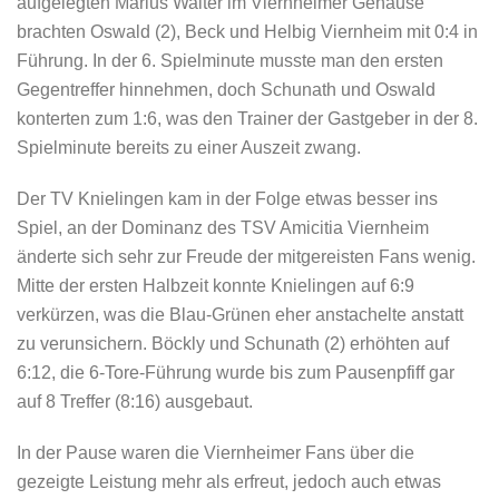
aufgelegten Marius Walter im Viernheimer Gehäuse
brachten Oswald (2), Beck und Helbig Viernheim mit 0:4 in
Führung. In der 6. Spielminute musste man den ersten
Gegentreffer hinnehmen, doch Schunath und Oswald
konterten zum 1:6, was den Trainer der Gastgeber in der 8.
Spielminute bereits zu einer Auszeit zwang.
Der TV Knielingen kam in der Folge etwas besser ins
Spiel, an der Dominanz des TSV Amicitia Viernheim
änderte sich sehr zur Freude der mitgereisten Fans wenig.
Mitte der ersten Halbzeit konnte Knielingen auf 6:9
verkürzen, was die Blau-Grünen eher anstachelte anstatt
zu verunsichern. Böckly und Schunath (2) erhöhten auf
6:12, die 6-Tore-Führung wurde bis zum Pausenpfiff gar
auf 8 Treffer (8:16) ausgebaut.
In der Pause waren die Viernheimer Fans über die
gezeigte Leistung mehr als erfreut, jedoch auch etwas