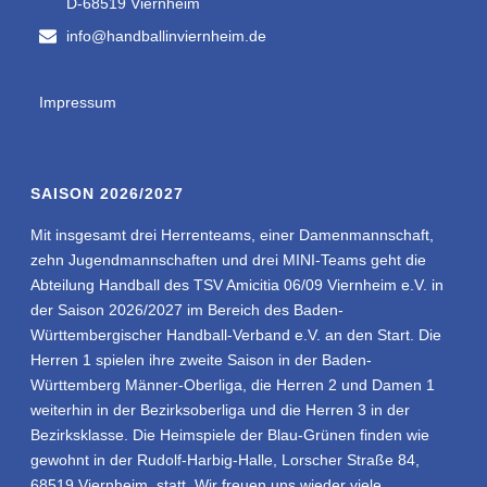
D-68519 Viernheim
info@handballinviernheim.de
Impressum
SAISON 2026/2027
Mit insgesamt drei Herrenteams, einer Damenmannschaft,
zehn Jugendmannschaften und drei MINI-Teams geht die
Abteilung Handball des TSV Amicitia 06/09 Viernheim e.V. in
der Saison 2026/2027 im Bereich des Baden-
Württembergischer Handball-Verband e.V. an den Start. Die
Herren 1 spielen ihre zweite Saison in der Baden-
Württemberg Männer-Oberliga, die Herren 2 und Damen 1
weiterhin in der Bezirksoberliga und die Herren 3 in der
Bezirksklasse. Die Heimspiele der Blau-Grünen finden wie
gewohnt in der Rudolf-Harbig-Halle, Lorscher Straße 84,
68519 Viernheim, statt. Wir freuen uns wieder viele