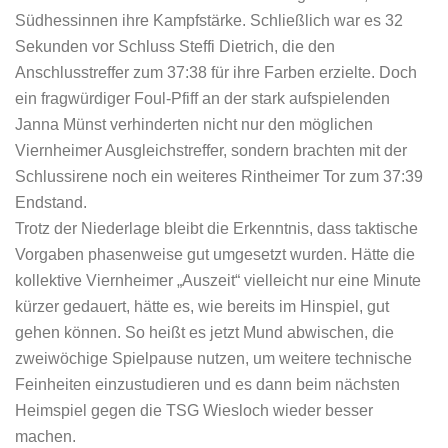
Südhessinnen ihre Kampfstärke. Schließlich war es 32
Sekunden vor Schluss Steffi Dietrich, die den
Anschlusstreffer zum 37:38 für ihre Farben erzielte. Doch
ein fragwürdiger Foul-Pfiff an der stark aufspielenden
Janna Münst verhinderten nicht nur den möglichen
Viernheimer Ausgleichstreffer, sondern brachten mit der
Schlussirene noch ein weiteres Rintheimer Tor zum 37:39
Endstand.
Trotz der Niederlage bleibt die Erkenntnis, dass taktische
Vorgaben phasenweise gut umgesetzt wurden. Hätte die
kollektive Viernheimer „Auszeit“ vielleicht nur eine Minute
kürzer gedauert, hätte es, wie bereits im Hinspiel, gut
gehen können. So heißt es jetzt Mund abwischen, die
zweiwöchige Spielpause nutzen, um weitere technische
Feinheiten einzustudieren und es dann beim nächsten
Heimspiel gegen die TSG Wiesloch wieder besser
machen.