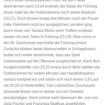
Tore-Polster herauszuwerfen. Kurz vor der Pause
übernahmen beim 13:14 erstmals die Gäste die Führung.
Diese hatte bei der Halbzeitsirene noch immer Bestand
(16:17). Doch binnen knapp drei Minuten nach der Pause
hatte Viernheim nicht nur ausgeglichen, sondern ging
durch einen von Tamara Mohrs zehn Treffern erstmals
wieder mit zwei Toren in Führung (21:19). Aber schon in
der 39. Spielminute wechselte die Führung erneut.
Zunächst blieben beide Mannschaften in Schlagdistanz,
wobei sich weiter abzeichnete, dass das Spiel
insbesondere auf die Offensive ausgerichtet ist. Nach dem
Ausgleichstreffer zum 25:25 erneut durch Mohr stellten die
Südhessinnen für sieben Minuten das Handballspielen
nahezu komplett ein und sahen sich nach einem 1:8-Lauf
mit 26:33 im Hintertreffen. Den zahlreichen Zuschauern
schwante Böses und es drohte sich ein Debakel
anzukündigen. Doch einmal mehr bewiesen die, nun von
Julia Fischer und Franziska Matthias angeführten,