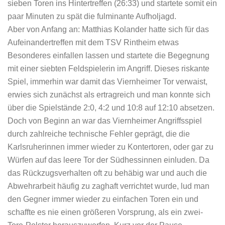
sieben Toren ins Hintertreffen (26:33) und startete somit ein
paar Minuten zu spät die fulminante Aufholjagd.
Aber von Anfang an: Matthias Kolander hatte sich für das
Aufeinandertreffen mit dem TSV Rintheim etwas
Besonderes einfallen lassen und startete die Begegnung
mit einer siebten Feldspielerin im Angriff. Dieses riskante
Spiel, immerhin war damit das Viernheimer Tor verwaist,
erwies sich zunächst als ertragreich und man konnte sich
über die Spielstände 2:0, 4:2 und 10:8 auf 12:10 absetzen.
Doch von Beginn an war das Viernheimer Angriffsspiel
durch zahlreiche technische Fehler geprägt, die die
Karlsruherinnen immer wieder zu Kontertoren, oder gar zu
Würfen auf das leere Tor der Südhessinnen einluden. Da
das Rückzugsverhalten oft zu behäbig war und auch die
Abwehrarbeit häufig zu zaghaft verrichtet wurde, lud man
den Gegner immer wieder zu einfachen Toren ein und
schaffte es nie einen größeren Vorsprung, als ein zwei-