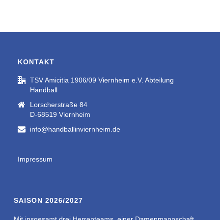
KONTAKT
TSV Amicitia 1906/09 Viernheim e.V. Abteilung
Handball
Lorscherstraße 84
D-68519 Viernheim
info@handballinviernheim.de
Impressum
SAISON 2026/2027
Mit insgesamt drei Herrenteams, einer Damenmannschaft,