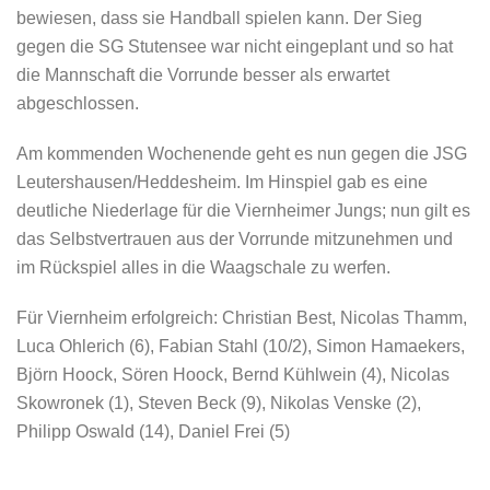
bewiesen, dass sie Handball spielen kann. Der Sieg
gegen die SG Stutensee war nicht eingeplant und so hat
die Mannschaft die Vorrunde besser als erwartet
abgeschlossen.
Am kommenden Wochenende geht es nun gegen die JSG
Leutershausen/Heddesheim. Im Hinspiel gab es eine
deutliche Niederlage für die Viernheimer Jungs; nun gilt es
das Selbstvertrauen aus der Vorrunde mitzunehmen und
im Rückspiel alles in die Waagschale zu werfen.
Für Viernheim erfolgreich: Christian Best, Nicolas Thamm,
Luca Ohlerich (6), Fabian Stahl (10/2), Simon Hamaekers,
Björn Hoock, Sören Hoock, Bernd Kühlwein (4), Nicolas
Skowronek (1), Steven Beck (9), Nikolas Venske (2),
Philipp Oswald (14), Daniel Frei (5)