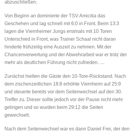
abzuschließen.
Von Beginn an dominierte der TSV Amicitia das
Geschehen und lag schnell mit 6:0 in Front. Beim 13:3
lagen die Viernheimer Jungs erstmals mit 10 Toren
Unterschied in Front, was Trainer Schaal nicht daran
hinderte frühzeitig eine Auszeit zu nehmen. Mit der
Chancenverwertung und der Abwehrarbeit war er trotz der
mehr als deutlichen Führung nicht zufrieden.
…
Zunächst hielten die Gäste den 10-Tore-Rückstand. Nach
dem zischenzeitlichen 18:8 erhöhte Viernheim auf 25:9
und steuerte bereits vor dem Seitenwechsel auf den 30.
Treffer zu. Dieser sollte jedoch vor der Pause nicht mehr
gelingen und so wurden beim 29:12 die Seiten
gewechselt.
Nach dem Seitenwechsel war es dann Daniel Frei, der den