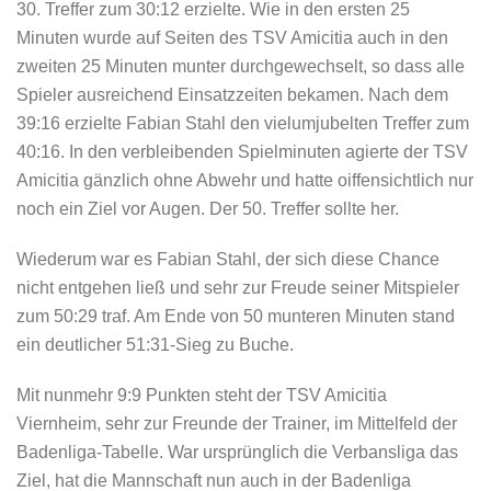
30. Treffer zum 30:12 erzielte. Wie in den ersten 25
Minuten wurde auf Seiten des TSV Amicitia auch in den
zweiten 25 Minuten munter durchgewechselt, so dass alle
Spieler ausreichend Einsatzzeiten bekamen. Nach dem
39:16 erzielte Fabian Stahl den vielumjubelten Treffer zum
40:16. In den verbleibenden Spielminuten agierte der TSV
Amicitia gänzlich ohne Abwehr und hatte oiffensichtlich nur
noch ein Ziel vor Augen. Der 50. Treffer sollte her.
Wiederum war es Fabian Stahl, der sich diese Chance
nicht entgehen ließ und sehr zur Freude seiner Mitspieler
zum 50:29 traf. Am Ende von 50 munteren Minuten stand
ein deutlicher 51:31-Sieg zu Buche.
Mit nunmehr 9:9 Punkten steht der TSV Amicitia
Viernheim, sehr zur Freunde der Trainer, im Mittelfeld der
Badenliga-Tabelle. War ursprünglich die Verbansliga das
Ziel, hat die Mannschaft nun auch in der Badenliga