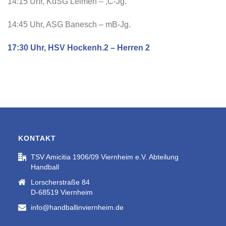
14:15 Uhr, KuSG Leimen – ,C-Jg.
14:45 Uhr, ASG Banesch – mB-Jg.
17:30 Uhr, HSV Hockenh.2 – Herren 2
KONTAKT
TSV Amicitia 1906/09 Viernheim e.V. Abteilung
Handball
Lorscherstraße 84
D-68519 Viernheim
info@handballinviernheim.de