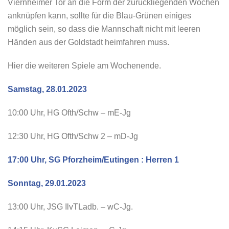
Viernheimer Tor an die Form der zurückliegenden Wochen
anknüpfen kann, sollte für die Blau-Grünen einiges
möglich sein, so dass die Mannschaft nicht mit leeren
Händen aus der Goldstadt heimfahren muss.
Hier die weiteren Spiele am Wochenende.
Samstag, 28.01.2023
10:00 Uhr, HG Ofth/Schw – mE-Jg
12:30 Uhr, HG Ofth/Schw 2 – mD-Jg
17:00 Uhr, SG Pforzheim/Eutingen : Herren 1
Sonntag, 29.01.2023
13:00 Uhr, JSG IlvTLadb. – wC-Jg.