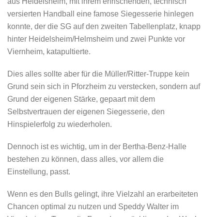
aus Heidelsheim, mit ihrem erfrischenden, technisch
versierten Handball eine famose Siegesserie hinlegen
konnte, der die SG auf den zweiten Tabellenplatz, knapp
hinter Heidelsheim/Helmsheim und zwei Punkte vor
Viernheim, katapultierte.
Dies alles sollte aber für die Müller/Ritter-Truppe kein
Grund sein sich in Pforzheim zu verstecken, sondern auf
Grund der eigenen Stärke, gepaart mit dem
Selbstvertrauen der eigenen Siegesserie, den
Hinspielerfolg zu wiederholen.
Dennoch ist es wichtig, um in der Bertha-Benz-Halle
bestehen zu können, dass alles, vor allem die
Einstellung, passt.
Wenn es den Bulls gelingt, ihre Vielzahl an erarbeiteten
Chancen optimal zu nutzen und Speddy Walter im