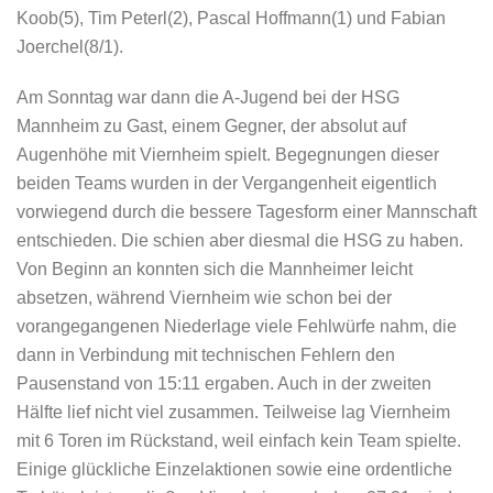
Koob(5), Tim Peterl(2), Pascal Hoffmann(1) und Fabian
Joerchel(8/1).
Am Sonntag war dann die A-Jugend bei der HSG
Mannheim zu Gast, einem Gegner, der absolut auf
Augenhöhe mit Viernheim spielt. Begegnungen dieser
beiden Teams wurden in der Vergangenheit eigentlich
vorwiegend durch die bessere Tagesform einer Mannschaft
entschieden. Die schien aber diesmal die HSG zu haben.
Von Beginn an konnten sich die Mannheimer leicht
absetzen, während Viernheim wie schon bei der
vorangegangenen Niederlage viele Fehlwürfe nahm, die
dann in Verbindung mit technischen Fehlern den
Pausenstand von 15:11 ergaben. Auch in der zweiten
Hälfte lief nicht viel zusammen. Teilweise lag Viernheim
mit 6 Toren im Rückstand, weil einfach kein Team spielte.
Einige glückliche Einzelaktionen sowie eine ordentliche