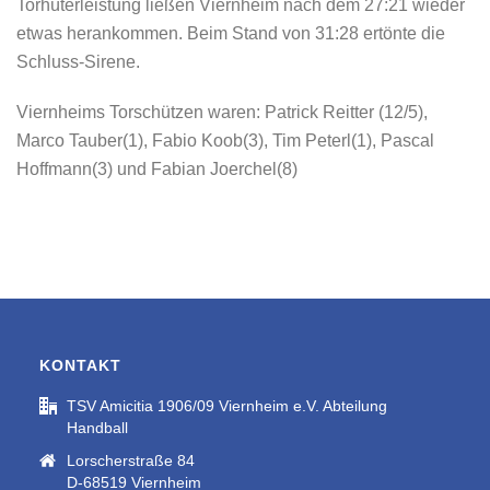
Torhüterleistung ließen Viernheim nach dem 27:21 wieder
etwas herankommen. Beim Stand von 31:28 ertönte die
Schluss-Sirene.
Viernheims Torschützen waren: Patrick Reitter (12/5),
Marco Tauber(1), Fabio Koob(3), Tim Peterl(1), Pascal
Hoffmann(3) und Fabian Joerchel(8)
KONTAKT
TSV Amicitia 1906/09 Viernheim e.V. Abteilung
Handball
Lorscherstraße 84
D-68519 Viernheim