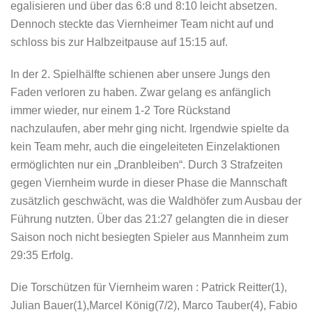
egalisieren und über das 6:8 und 8:10 leicht absetzen.
Dennoch steckte das Viernheimer Team nicht auf und
schloss bis zur Halbzeitpause auf 15:15 auf.
In der 2. Spielhälfte schienen aber unsere Jungs den
Faden verloren zu haben. Zwar gelang es anfänglich
immer wieder, nur einem 1-2 Tore Rückstand
nachzulaufen, aber mehr ging nicht. Irgendwie spielte da
kein Team mehr, auch die eingeleiteten Einzelaktionen
ermöglichten nur ein „Dranbleiben“. Durch 3 Strafzeiten
gegen Viernheim wurde in dieser Phase die Mannschaft
zusätzlich geschwächt, was die Waldhöfer zum Ausbau der
Führung nutzten. Über das 21:27 gelangten die in dieser
Saison noch nicht besiegten Spieler aus Mannheim zum
29:35 Erfolg.
Die Torschützen für Viernheim waren : Patrick Reitter(1),
Julian Bauer(1),Marcel König(7/2), Marco Tauber(4), Fabio