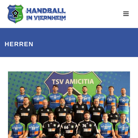
HERREN