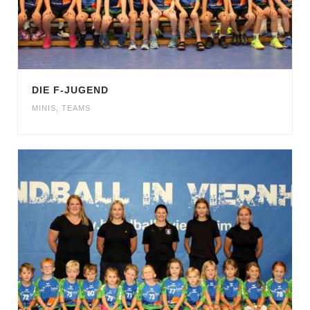
DIE F-JUGEND
MINIS
,
TEAMS