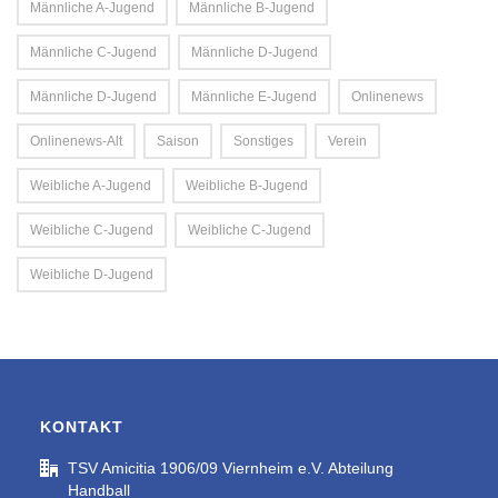
Männliche A-Jugend
Männliche B-Jugend
Männliche C-Jugend
Männliche D-Jugend
Männliche D-Jugend
Männliche E-Jugend
Onlinenews
Onlinenews-Alt
Saison
Sonstiges
Verein
Weibliche A-Jugend
Weibliche B-Jugend
Weibliche C-Jugend
Weibliche C-Jugend
Weibliche D-Jugend
KONTAKT
TSV Amicitia 1906/09 Viernheim e.V. Abteilung
Handball