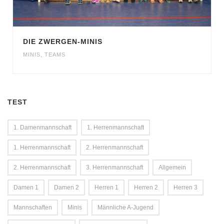
DIE ZWERGEN-MINIS
MINIS
,
TEAMS
TEST
1. Damenmannschaft
1. Herrenmannschaft
1. Herrenmannschaft
2. Herrenmannschaft
2. Herrenmannschaft
3. Herrenmannschaft
Allgemein
Damen 1
Damen 2
Herren 1
Herren 2
Herren 3
Mannschaften
Minis
Männliche A-Jugend