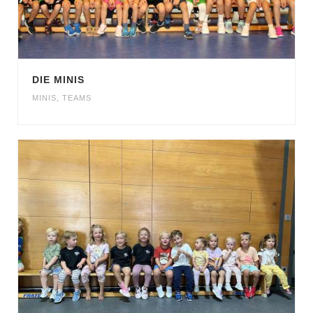
DIE MINIS
MINIS
,
TEAMS