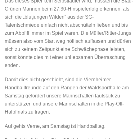
Das dieses Spiel kein Selbstläufer wird, mussten die Blau-
Grünen Mannen beim 27:30-Hinspielerfolg erkennen, als
sich die „blutjungen Wilden“ aus der SG-
Talentschmiede einfach nicht abschütteln ließen und bis
zum Abpfiff immer im Spiel waren. Die Müller/Ritter-Jungs
müssen also vom Start weg höllisch auffassen und dürfen
sich zu keinem Zeitpunkt eine Schwächephase leisten,
sonst könnte dies mit einer unliebsamen Überraschung
enden.
Damit dies nicht geschieht, sind die Viernheimer
Handballfreunde auf den Rängen der Waldsporthalle am
Samstag gefordert unsere Mannschaften lautstark zu
unterstützen und unsere Mannschaften in die Play-Off-
Halbfinals zu tragen.
Auf gehts Verne, am Samstag ist Handballtag.