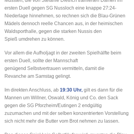
Mussten, die von Stefanie Dietrich trainierten Damen im
ersten Duell gegen SG Nussloch eine knappe 27:24-
Niederlage hinnehmen, so rechnen sich die Blau-Grünen
Mädels dennoch reelle Chancen aus, in der heimischen
Waldsporthalle, gegen die starken Nussis den
Spieß umdrehen zu können.
Vor allem die Aufholjagt in der zweiten Spielhälfte beim
ersten Duell, sollte der Mannschaft
genügend Selbstvertrauen vermitteln, damit die
Revanche am Samstag gelingt.
Im direkten Anschluss, ab
19:30 Uhr,
gilt es dann für die
Mannen um Willner, Oswald, König und Co. den Sack
gegen die SG Pforzheim/Eutingen 2 endgültig
zuzumachen und mit der selben konzentrierten Vorstellung
sich nicht mehr die Butter vom Brot nehmen zu lassen.