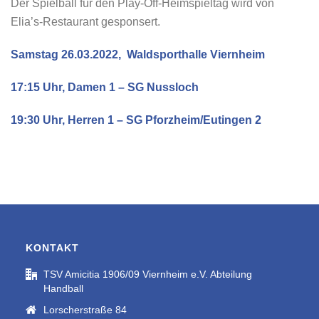
Der Spielball für den Play-Off-Heimspieltag wird von
Elia’s-Restaurant gesponsert.
Samstag 26.03.2022, Waldsporthalle Viernheim
17:15 Uhr, Damen 1 – SG Nussloch
19:30 Uhr, Herren 1 – SG Pforzheim/Eutingen 2
KONTAKT
TSV Amicitia 1906/09 Viernheim e.V. Abteilung
Handball
Lorscherstraße 84