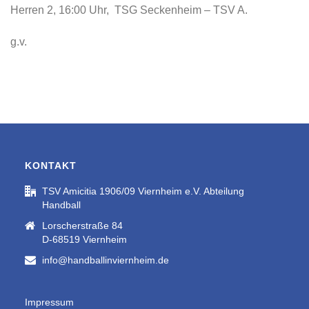
Herren 2, 16:00 Uhr, TSG Seckenheim – TSV A.
g.v.
KONTAKT
TSV Amicitia 1906/09 Viernheim e.V. Abteilung
Handball
Lorscherstraße 84
D-68519 Viernheim
info@handballinviernheim.de
Impressum