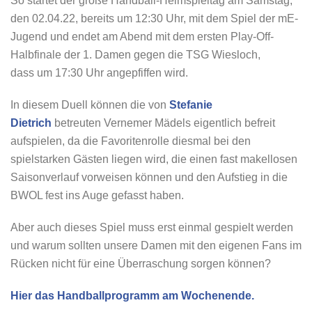
So startet der große Handball-Heimspieltag am Samstag,
den 02.04.22, bereits um 12:30 Uhr, mit dem Spiel der mE-
Jugend und endet am Abend mit dem ersten Play-Off-
Halbfinale der 1. Damen gegen die TSG Wiesloch,
dass um 17:30 Uhr angepfiffen wird.
In diesem Duell können die von
Stefanie
Dietrich
betreuten Vernemer Mädels eigentlich befreit
aufspielen, da die Favoritenrolle diesmal bei den
spielstarken Gästen liegen wird, die einen fast makellosen
Saisonverlauf vorweisen können und den Aufstieg in die
BWOL fest ins Auge gefasst haben.
Aber auch dieses Spiel muss erst einmal gespielt werden
und warum sollten unsere Damen mit den eigenen Fans im
Rücken nicht für eine Überraschung sorgen können?
Hier das Handballprogramm am Wochenende.