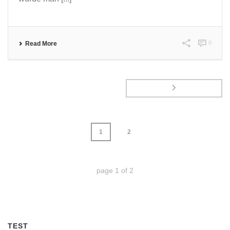
0
Read More
1
2
page
1
of
2
TEST