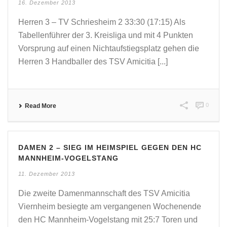
16. Dezember 2013
Herren 3 – TV Schriesheim 2 33:30 (17:15) Als
Tabellenführer der 3. Kreisliga und mit 4 Punkten
Vorsprung auf einen Nichtaufstiegsplatz gehen die
Herren 3 Handballer des TSV Amicitia [...]
0
Read More
DAMEN 2 – SIEG IM HEIMSPIEL GEGEN DEN HC
MANNHEIM-VOGELSTANG
11. Dezember 2013
Die zweite Damenmannschaft des TSV Amicitia
Viernheim besiegte am vergangenen Wochenende
den HC Mannheim-Vogelstang mit 25:7 Toren und