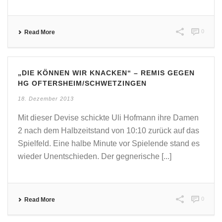
0
Read More
„DIE KÖNNEN WIR KNACKEN“ – REMIS GEGEN
HG OFTERSHEIM/SCHWETZINGEN
18. Dezember 2013
Mit dieser Devise schickte Uli Hofmann ihre Damen
2 nach dem Halbzeitstand von 10:10 zurück auf das
Spielfeld. Eine halbe Minute vor Spielende stand es
wieder Unentschieden. Der gegnerische [...]
0
Read More