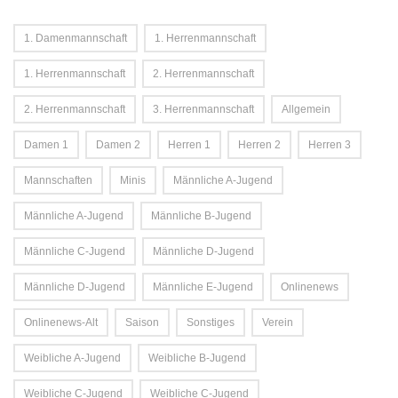
1. Damenmannschaft
1. Herrenmannschaft
1. Herrenmannschaft
2. Herrenmannschaft
2. Herrenmannschaft
3. Herrenmannschaft
Allgemein
Damen 1
Damen 2
Herren 1
Herren 2
Herren 3
Mannschaften
Minis
Männliche A-Jugend
Männliche A-Jugend
Männliche B-Jugend
Männliche C-Jugend
Männliche D-Jugend
Männliche D-Jugend
Männliche E-Jugend
Onlinenews
Onlinenews-Alt
Saison
Sonstiges
Verein
Weibliche A-Jugend
Weibliche B-Jugend
Weibliche C-Jugend
Weibliche C-Jugend