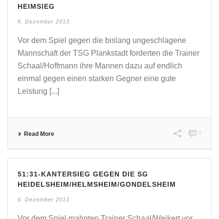
HEIMSIEG
6. Dezember 2013
Vor dem Spiel gegen die bislang ungeschlagene
Mannschaft der TSG Plankstadt forderten die Trainer
Schaal/Hoffmann ihre Mannen dazu auf endlich
einmal gegen einen starken Gegner eine gute
Leistung [...]
0
Read More
51:31-KANTERSIEG GEGEN DIE SG
HEIDELSHEIM/HELMSHEIM/GONDELSHEIM
6. Dezember 2013
Vor dem Spiel mahnten Trainer Schaal/Weikert vor