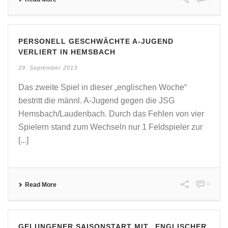
PERSONELL GESCHWÄCHTE A-JUGEND
VERLIERT IN HEMSBACH
29. September 2013
Das zweite Spiel in dieser „englischen Woche“
bestritt die männl. A-Jugend gegen die JSG
Hemsbach/Laudenbach. Durch das Fehlen von vier
Spielern stand zum Wechseln nur 1 Feldspieler zur
[...]
0
Read More
GELUNGENER SAISONSTART MIT „ENGLISCHER