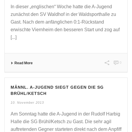
In dieser „englischen“ Woche hatte die A-Jugend
zunächst den SV Waldhof in der Waldsporthalle zu
Gast. Nach dem anfänglichen 0:1-Rückstand
erwischte Viernheim den besseren Start und zog auf
[...]
0
Read More
MÄNNL. A-JUGEND SIEGT GEGEN DIE SG
BRÜHL/KETSCH
10. November 2013
Am Sonntag hatte die A-Jugend in der Rudolf Harbig
Halle die SG Brühl/Ketsch zu Gast. Die sehr agil
auftretenden Gegner starteten direkt nach dem Anpfiff