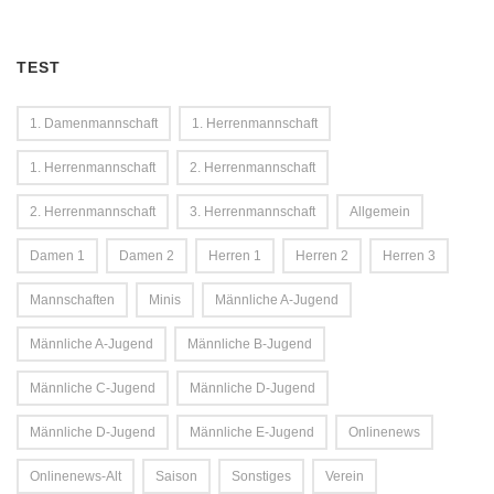
TEST
1. Damenmannschaft
1. Herrenmannschaft
1. Herrenmannschaft
2. Herrenmannschaft
2. Herrenmannschaft
3. Herrenmannschaft
Allgemein
Damen 1
Damen 2
Herren 1
Herren 2
Herren 3
Mannschaften
Minis
Männliche A-Jugend
Männliche A-Jugend
Männliche B-Jugend
Männliche C-Jugend
Männliche D-Jugend
Männliche D-Jugend
Männliche E-Jugend
Onlinenews
Onlinenews-Alt
Saison
Sonstiges
Verein