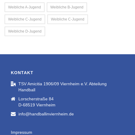
Weibliche A-Jugend
Weibliche B-Jugend
Weibliche C-Jugend
Weibliche C-Jugend
Weibliche D-Jugend
KONTAKT
TSV Amicitia 1906/09 Viernheim e.V. Abteilung
Handball
Lorscherstraße 84
D-68519 Viernheim
info@handballinviernheim.de
Impressum