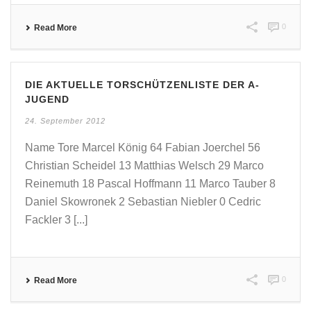
0
Read More
DIE AKTUELLE TORSCHÜTZENLISTE DER A-
JUGEND
24. September 2012
Name Tore Marcel König 64 Fabian Joerchel 56
Christian Scheidel 13 Matthias Welsch 29 Marco
Reinemuth 18 Pascal Hoffmann 11 Marco Tauber 8
Daniel Skowronek 2 Sebastian Niebler 0 Cedric
Fackler 3 [...]
0
Read More