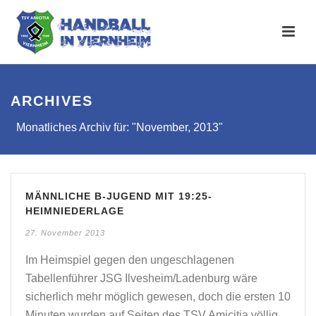
ARCHIVES
Monatliches Archiv für: "November, 2013"
MÄNNLICHE B-JUGEND MIT 19:25-
HEIMNIEDERLAGE
27. November 2013
Im Heimspiel gegen den ungeschlagenen
Tabellenführer JSG Ilvesheim/Ladenburg wäre
sicherlich mehr möglich gewesen, doch die ersten 10
Minuten wurden auf Seiten des TSV Amicitia völlig