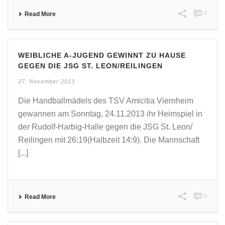
0
Read More
WEIBLICHE A-JUGEND GEWINNT ZU HAUSE
GEGEN DIE JSG ST. LEON/REILINGEN
27. November 2013
Die Handballmädels des TSV Amicitia Viernheim
gewannen am Sonntag, 24.11.2013 ihr Heimspiel in
der Rudolf-Harbig-Halle gegen die JSG St. Leon/
Reilingen mit 26:19(Halbzeit 14:9). Die Mannschaft
[...]
0
Read More