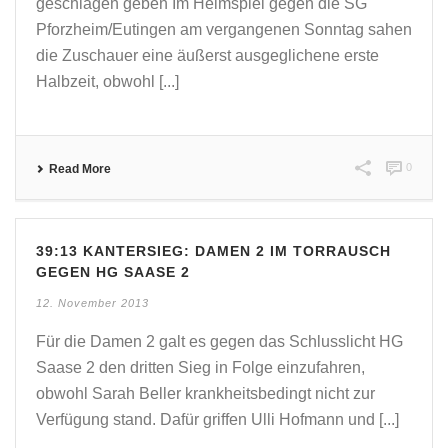
geschlagen geben Im Heimspiel gegen die SG
Pforzheim/Eutingen am vergangenen Sonntag sahen
die Zuschauer eine äußerst ausgeglichene erste
Halbzeit, obwohl [...]
0
Read More
39:13 KANTERSIEG: DAMEN 2 IM TORRAUSCH
GEGEN HG SAASE 2
12. November 2013
Für die Damen 2 galt es gegen das Schlusslicht HG
Saase 2 den dritten Sieg in Folge einzufahren,
obwohl Sarah Beller krankheitsbedingt nicht zur
Verfügung stand. Dafür griffen Ulli Hofmann und [...]