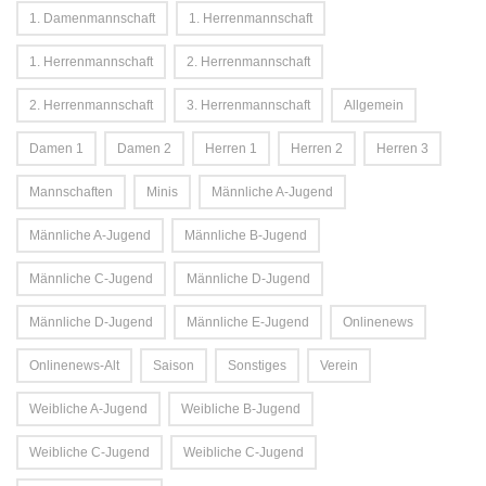
1. Damenmannschaft
1. Herrenmannschaft
1. Herrenmannschaft
2. Herrenmannschaft
2. Herrenmannschaft
3. Herrenmannschaft
Allgemein
Damen 1
Damen 2
Herren 1
Herren 2
Herren 3
Mannschaften
Minis
Männliche A-Jugend
Männliche A-Jugend
Männliche B-Jugend
Männliche C-Jugend
Männliche D-Jugend
Männliche D-Jugend
Männliche E-Jugend
Onlinenews
Onlinenews-Alt
Saison
Sonstiges
Verein
Weibliche A-Jugend
Weibliche B-Jugend
Weibliche C-Jugend
Weibliche C-Jugend