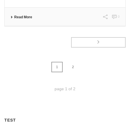
0
Read More
1
2
page
1
of
2
TEST